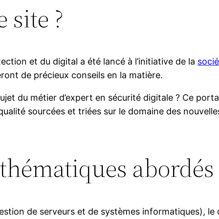
 site ?
ction et du digital a été lancé à l’initiative de la
socié
eront de précieux conseils en la matière.
 du métier d’expert en sécurité digitale ? Ce portail 
ualité sourcées et triées sur le domaine des nouvelle
s thématiques abordés 
stion de serveurs et de systèmes informatiques), le c