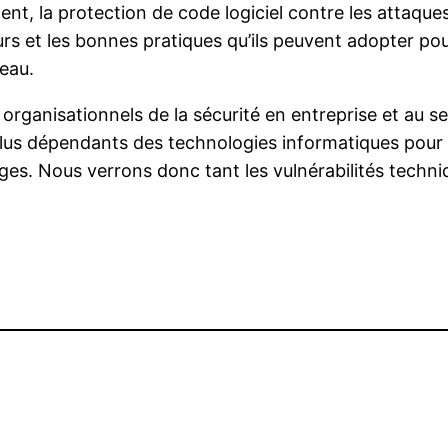
t, la protection de code logiciel contre les attaques
teurs et les bonnes pratiques qu’ils peuvent adopter p
seau.
rganisationnels de la sécurité en entreprise et au se
 plus dépendants des technologies informatiques pour
ages. Nous verrons donc tant les vulnérabilités tec