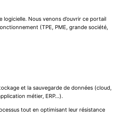
 logicielle. Nous venons d’ouvrir ce portail
ur fonctionnement (TPE, PME, grande société,
le stockage et la sauvegarde de données (cloud,
pplication métier, ERP…).
rocessus tout en optimisant leur résistance