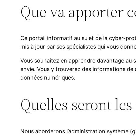
Que va apporter ce
Ce portail informatif au sujet de la cyber-prote
mis à jour par ses spécialistes qui vous donn
Vous souhaitez en apprendre davantage au sujet
envie. Vous y trouverez des informations de q
données numériques.
Quelles seront le
Nous aborderons l’administration système (ge