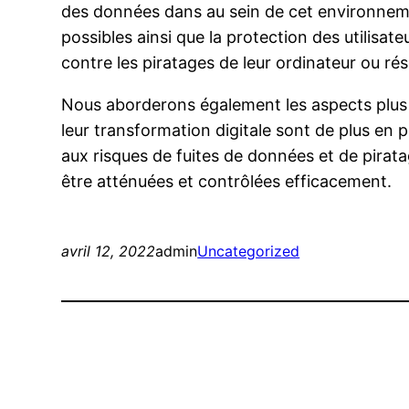
des données dans au sein de cet environnemen
possibles ainsi que la protection des utilisa
contre les piratages de leur ordinateur ou ré
Nous aborderons également les aspects plus o
leur transformation digitale sont de plus en
aux risques de fuites de données et de pirat
être atténuées et contrôlées efficacement.
avril 12, 2022
admin
Uncategorized