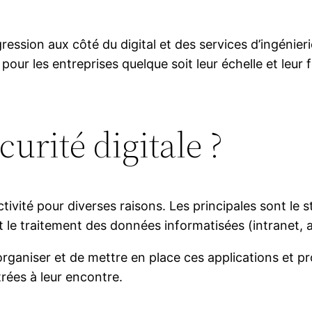
ession aux côté du digital et des services d’ingénierie
le pour les entreprises quelque soit leur échelle et le
curité digitale ?
d’activité pour diverses raisons. Les principales sont 
 le traitement des données informatisées (intranet, a
organiser et de mettre en place ces applications et p
rées à leur encontre.