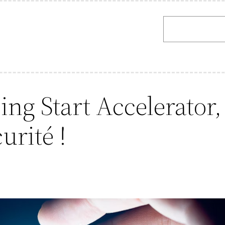
Rechercher
ng Start Accelerator,
urité !